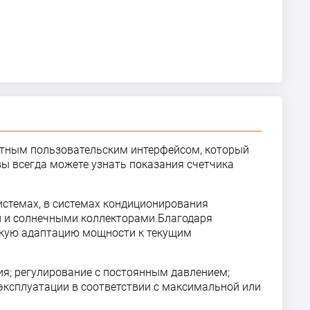
ятным пользовательским интерфейсом, который
ы всегда можете узнать показания счетчика
истемах, в системах кондиционирования
ми и солнечными коллекторами.Благодаря
скую адаптацию мощности к текущим
я; регулирование с постоянным давлением;
 эксплуатации в соответствии с максимальной или