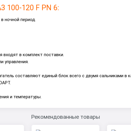
 100-120 F PN 6:
в ночной период.
 входят в комплект поставки.
и управления.
игатель составляют единый блок всего с двумя сальниками в к
DAPT.
ния и температуры.
Рекомендованные товары