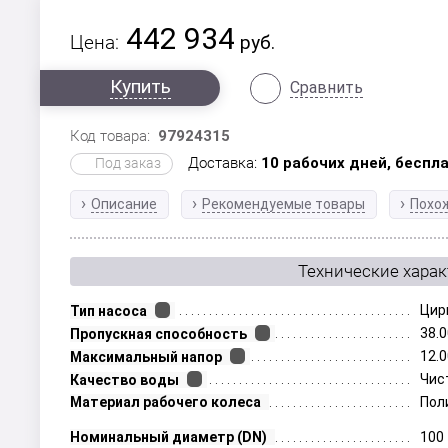
442 934
Цена:
руб.
Купить
Сравнить
Код товара:
97924315
Доставка:
10 рабочих дней,
беспла
Под заказ
Описание
Рекомендуемые товары
Похо
Технические хара
Цир
Тип насоса
38.
Пропускная способность
12.0
Максимальный напор
Чис
Качество воды
Материал рабочего колеса
Пол
Номинальный диаметр (DN)
100