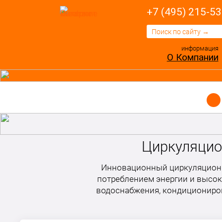
+7 (495) 215-53
информация
О Компании
Циркуляцио
Инновационный циркуляционн
потреблением энергии и высок
водоснабжения, кондициониров