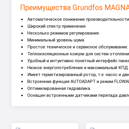
Преимущества Grundfos MAGNA3
Автоматическое понижение производительности 
Широкий спектр применения.
Несколько режимов регулирования.
Минимальный уровень шума.
Простое техническое и сервисное обслуживание.
Теплоизоляционные кожухи для систем отопления
Удобный и интуитивно понятный интерфейс панел
Низкое энергопотребление и максимальный КПД.
Имеет герметизированный ротор, т.е. насос и дв
Встроенная функция AUTOADAPT и режим FLOWA
Оптимизированная гидравлика.
Оснащен встроенными датчиками перепада давле