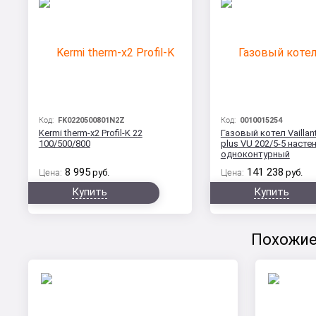
Код:
FK0220500801N2Z
Код:
0010015254
Kermi therm-x2 Profil-K 22
Газовый котел Vaillan
100/500/800
plus VU 202/5-5 насте
одноконтурный
8 995
141 238
Цена:
руб.
Цена:
руб.
Купить
Купить
Похожие