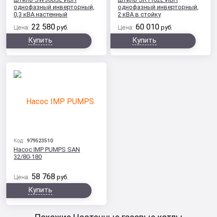
однофазный инверторный,
однофазный инверторный,
0,3 кВА настенный
2 кВА в стойку
22 580
60 010
Цена:
руб.
Цена:
руб.
Купить
Купить
Код:
979523510
Насос IMP PUMPS SAN
32/80-180
58 768
Цена:
руб.
Купить