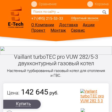
Сравнение
Корзина
+7 (495) 215-53-33
Обратный звонок
О Компании
Доставка
Акции
Проект
Монтаж
Сервис
Vaillant turboTEC pro VUW 282/5-3
двухконтурный газовый котел
Настенный турбированный газовый котел для отопления
и ГВС.
142 645
Цена:
руб.
Купить