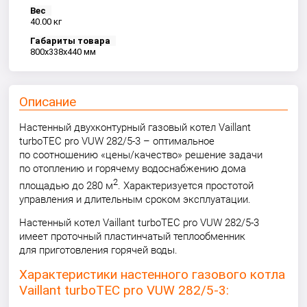
Вес
40.00 кг
Габариты товара
800x338x440 мм
Описание
Настенный двухконтурный газовый котел Vaillant
turboTEC pro VUW 282/5-3 – оптимальное
по соотношению «цены/качество» решение задачи
по отоплению и горячему водоснабжению дома
2
площадью до 280 м
. Характеризуется простотой
управления и длительным сроком эксплуатации.
Настенный котел Vaillant turboTEC pro VUW 282/5-3
имеет проточный пластинчатый теплообменник
для приготовления горячей воды.
Характеристики настенного газового котла
Vaillant turboTEC pro VUW 282/5-3: