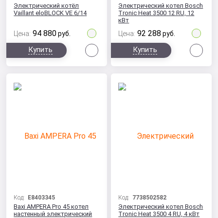
Электрический котёл
Электрический котел Bosch
Vaillant eloBLOCK VE 6/14
Tronic Heat 3500 12 RU, 12
кВт
94 880
92 288
Цена:
руб.
Цена:
руб.
Сравнить
Сра
Купить
Купить
Код:
E8403345
Код:
7738502582
Baxi AMPERA Pro 45 котел
Электрический котел Bosch
настенный электрический
Tronic Heat 3500 4 RU, 4 кВт