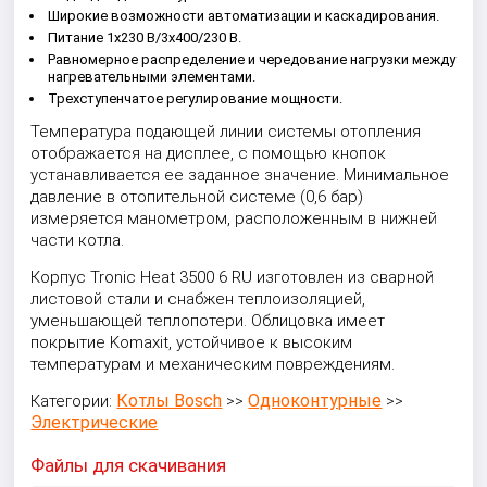
Широкие возможности автоматизации и каскадирования.
Питание 1x230 В/3x400/230 В.
Равномерное распределение и чередование нагрузки между
нагревательными элементами.
Трехступенчатое регулирование мощности.
Температура подающей линии системы отопления
отображается на дисплее, с помощью кнопок
устанавливается ее заданное значение. Минимальное
давление в отопительной системе (0,6 бар)
измеряется манометром, расположенным в нижней
части котла.
Корпус Tronic Heat 3500 6 RU изготовлен из сварной
листовой стали и снабжен теплоизоляцией,
уменьшающей теплопотери. Облицовка имеет
покрытие Komaxit, устойчивое к высоким
температурам и механическим повреждениям.
Котлы Bosch
Одноконтурные
Категории:
>>
>>
Электрические
Файлы для скачивания