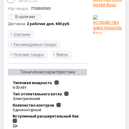
Код товара:
7738502583
В наличии
Доставка:
2 рабочих дня,
600
руб.
Описание
Рекомендуемые товары
Похожие товары
Файлы
Технические характеристики
Тепловая мощность
6.00 кВт
Тип отопительного котла
Электрический
Количество контуров
Одноконтурный
Встроенный расширительный бак
Да