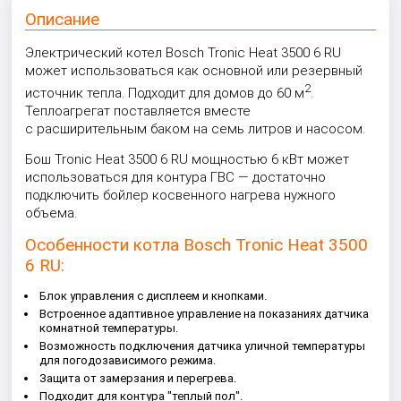
Описание
Электрический котел Bosch Tronic Heat 3500 6 RU
может использоваться как основной или резервный
2
источник тепла. Подходит для домов до 60 м
.
Теплоагрегат поставляется вместе
с расширительным баком на семь литров и насосом.
Бош Tronic Heat 3500 6 RU мощностью 6 кВт может
использоваться для контура ГВС — достаточно
подключить бойлер косвенного нагрева нужного
объема.
Особенности котла Bosch Tronic Heat 3500
6 RU:
Блок управления с дисплеем и кнопками.
Встроенное адаптивное управление на показаниях датчика
комнатной температуры.
Возможность подключения датчика уличной температуры
для погодозависимого режима.
Защита от замерзания и перегрева.
Подходит для контура "теплый пол".