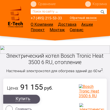
Сравнение
Корзина
+7 (495) 215-53-33
Обратный звонок
О Компании
Доставка
Акции
Проект
Монтаж
Сервис
Электрический котел Bosch Tronic Heat
3500 6 RU, отопление
2
Настенный электрокотел для обогрева зданий до 60 м
.
91 155
Цена:
руб.
Купить
Сравнить