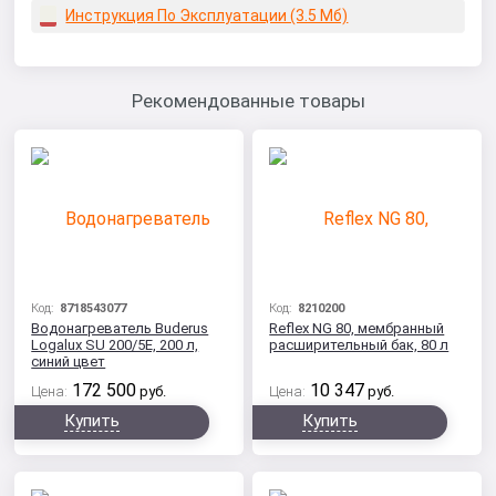
Инструкция По Эксплуатации (3.5 Мб)
Рекомендованные товары
Код:
8718543077
Код:
8210200
Водонагреватель Buderus
Reflex NG 80, мембранный
Logalux SU 200/5Е, 200 л,
расширительный бак, 80 л
синий цвет
172 500
10 347
Цена:
руб.
Цена:
руб.
Купить
Купить