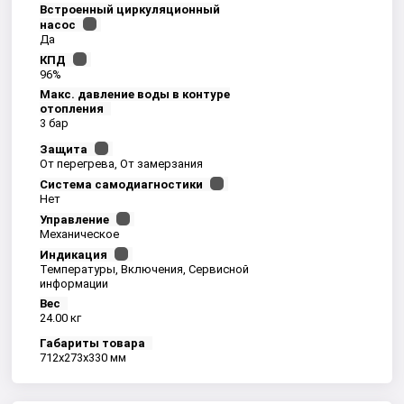
Встроенный циркуляционный
насос
Да
КПД
96%
Макс. давление воды в контуре
отопления
3 бар
Защита
От перегрева, От замерзания
Система самодиагностики
Нет
Управление
Механическое
Индикация
Температуры, Включения, Сервисной
информации
Вес
24.00 кг
Габариты товара
712x273x330 мм