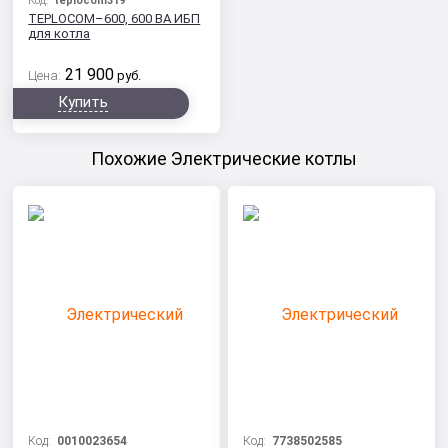
Код:
teplocom319
TEPLOCOM–600, 600 ВА ИБП
для котла
21 900
Цена:
руб.
Купить
Похожие Электрические котлы
Код:
0010023654
Код:
7738502585