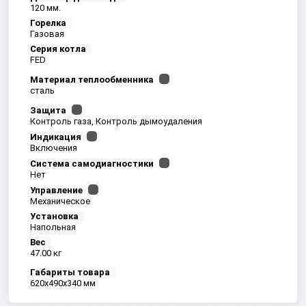
120 мм.
Горелка
Газовая
Серия котла
FED
Материал теплообменника
сталь
Защита
Контроль газа, Контроль дымоудаления
Индикация
Включения
Система самодиагностики
Нет
Управление
Механическое
Установка
Напольная
Вес
47.00 кг
Габариты товара
620x490x340 мм