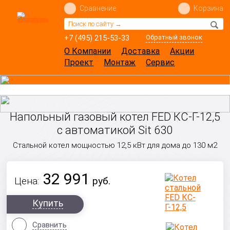
Сравнение
Корзина
+7 (495) 215-53-33
Обратный звонок
О Компании
Доставка
Акции
Проект
Монтаж
Сервис
Напольный газовый котел FED КС-Г-12,5
с автоматикой Sit 630
Стальной котел мощностью 12,5 кВт для дома до 130 м2
32 991
Цена:
руб.
Купить
Сравнить