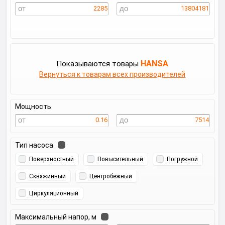
2285
13804181
HANSA
Показываются товары
Вернуться к товарам всех производителей
Мощность
0.16
7514
Тип насоса
Поверхностный
Повысительный
Погружной
Скважинный
Центробежный
Циркуляционный
Максимальный напор, м