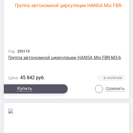
Код:
255115
Группа автономной циркуляции HANSA Mix FBR-M3-6
45 842
руб.
Цена:
Купить
Сравнить