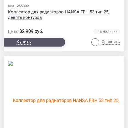
Код:
255309
Коллектор для радиаторов HANSA FBH 53 тип 25,
девять контуров
32 909
руб.
Цена:
Купить
Сравнить