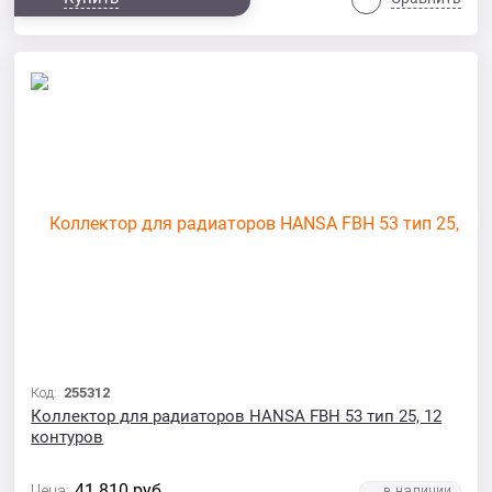
Код:
255312
Коллектор для радиаторов HANSA FBH 53 тип 25, 12
контуров
41 810
руб.
Цена: