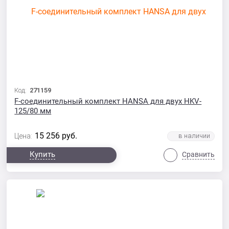
Код:
271159
F-соединительный комплект HANSA для двух HKV-
125/80 мм
15 256
руб.
Цена:
Купить
Сравнить