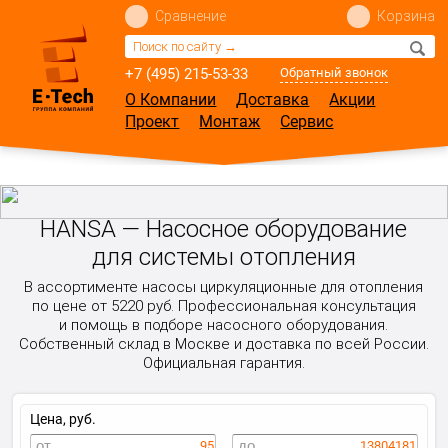
Сравнение
Корзина
+7 (495) 215-53-33
Обратный звонок
О Компании
Доставка
Акции
Проект
Монтаж
Сервис
HANSA — Насосное оборудование
для системы отопления
В ассортименте насосы циркуляционные для отопления
по цене от 5220 руб. Профессиональная консультация
и помощь в подборе насосного оборудования.
Собственный склад в Москве и доставка по всей России.
Официальная гарантия.
Цена, руб.
95
13804181