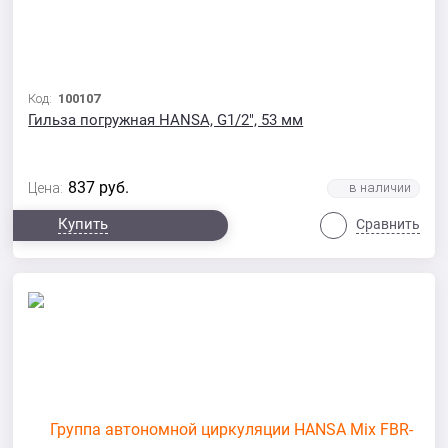
Код:
100107
Гильза погружная HANSA, G1/2", 53 мм
837
руб.
Цена:
Купить
Сравнить