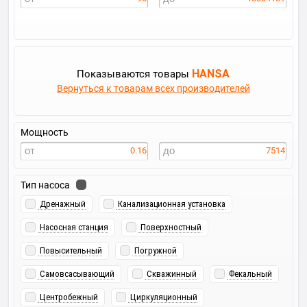
HANSA
Показываются товары
Вернуться к товарам всех производителей
Мощность
0.16
7514
Тип насоса
Дренажный
Канализационная установка
Насосная станция
Поверхностный
Повысительный
Погружной
Самовсасывающий
Скважинный
Фекальный
Центробежный
Циркуляционный