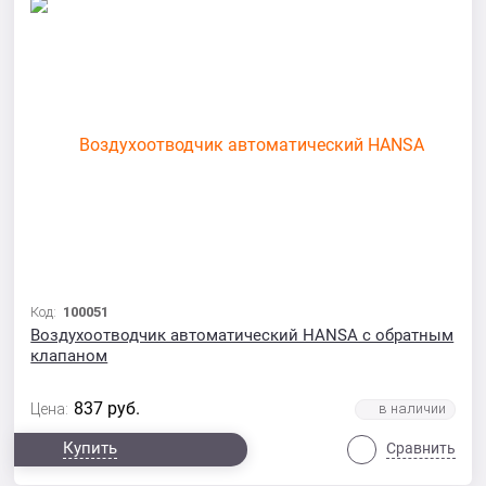
Код:
100051
Воздухоотводчик автоматический HANSA с обратным
клапаном
837
руб.
Цена:
Купить
Сравнить