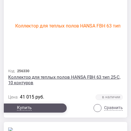
Код:
256330
Коллектор для теплых полов HANSA FBH 63 тип 25-С,
10 контуров
41 015
руб.
Цена:
Купить
Сравнить