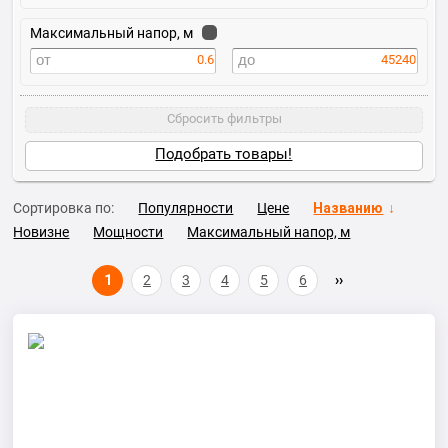
Максимальный напор, м
0.6
45240
Сбросить фильтры
Подобрать товары!
Сортировка по:
Популярности
Цене
Названию
Новизне
Мощности
Максимальный напор, м
1
2
3
4
5
6