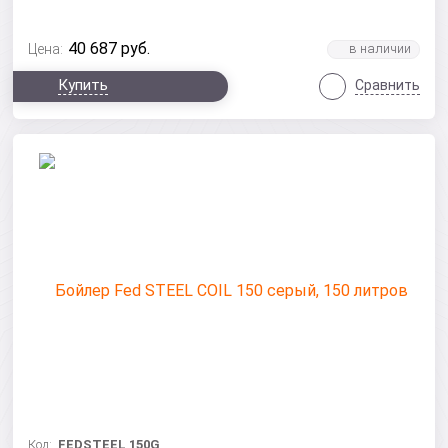
40 687
руб.
Цена:
Купить
Сравнить
Код:
FEDSTEEL 150G