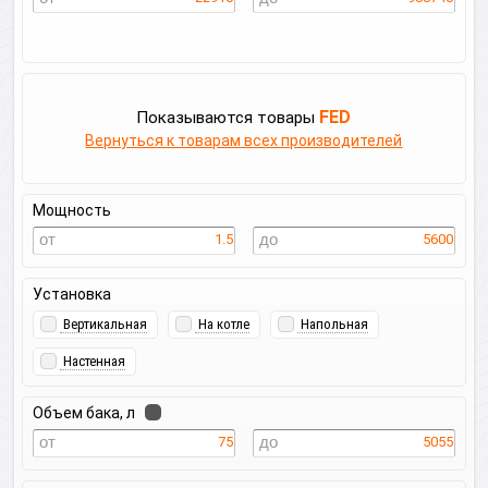
FED
Показываются товары
Вернуться к товарам всех производителей
Мощность
1.5
5600
Установка
Вертикальная
На котле
Напольная
Настенная
Объем бака, л
75
5055