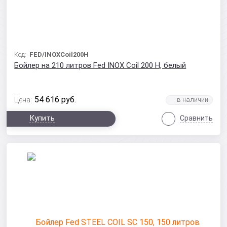
Код:
FED/INOXCoil200Н
Бойлер на 210 литров Fed INOX Coil 200 Н, белый
54 616
руб.
Цена:
Купить
Сравнить