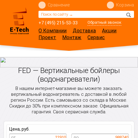
Сравнение
Корзина
+7 (495) 215-53-33
Обратный звонок
О Компании
Доставка
Акции
Проект
Монтаж
Сервис
FED — Вертикальные бойлеры
(водонагреватели)
В нашем интернет-магазине вы можете заказать
вертикальный водонагреватель с доставкой в любой
регион России. Есть самовывоз со склада в Москве.
Скидки до 30% при комплексном заказе. Официальная
гарантия. Своя сервисная служба.
Цена, руб.
22910
988740