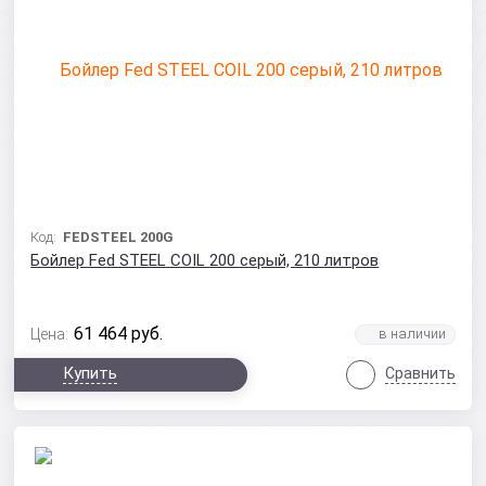
Код:
FEDSTEEL 200G
Бойлер Fed STEEL COIL 200 серый, 210 литров
61 464
руб.
Цена:
Купить
Сравнить