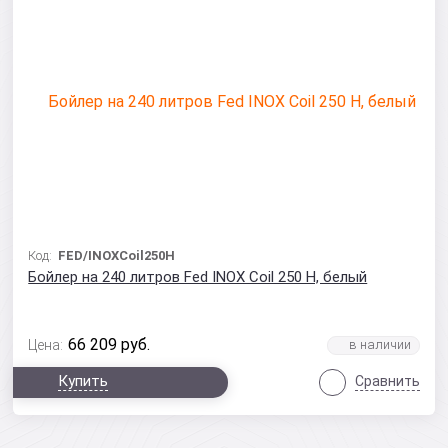
Код:
FED/INOXCoil250Н
Бойлер на 240 литров Fed INOX Coil 250 Н, белый
66 209
руб.
Цена:
Купить
Сравнить