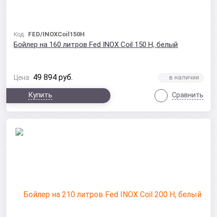
Код:
FED/INOXCoil150Н
Бойлер на 160 литров Fed INOX Coil 150 Н, белый
49 894
руб.
Цена:
Купить
Сравнить