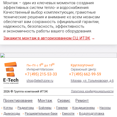
Монтаж – один из ключевых моментов создания
эффективных систем тепло- и водоснабжения.
Качественный выбор комплектующих, грамотные
технические решения и внимание ко всем нюансам
обеспечат вам сохранность официальной гарантии,
надежность, безопасность, эффективность
и экономичность работы вашего оборудования.
Закажите монтаж в авторизованном СЦ ИТЭК
→
00
00
Круглосуточно!
Пн–Пт с 9
до 19
Интернет-Магазин:
Сервисный Центр:
+7 (495) 215-53-33
+7 (495) 662-99-59
shop@etechzone.ru
Москва, ул. Гольяновская, д.6
Политика конфиденциальности
2026 © Группа компаний ИТЭК
Проектирование
Монтаж
Сервис
Ремонт
Котлы
Радиаторы
Бойлеры
Горелки
Кондиционеры
Насосы
Дымоходы
Расширительные баки
Емкости
Водоподготовка