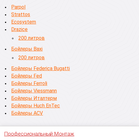
Parpol
Strattos
Ecosystem
Drazice
200 литров
Бойлеры Baxi
200 литров
Бойлеры Federica Bugatti
Бойлеры Fed
Бойлеры Ferroli
Бойлеры Viessmann
Бойлеры Италтерм
Бойлеры Huch EnTec
Бойлеры ACV
Профессиональный Монтаж