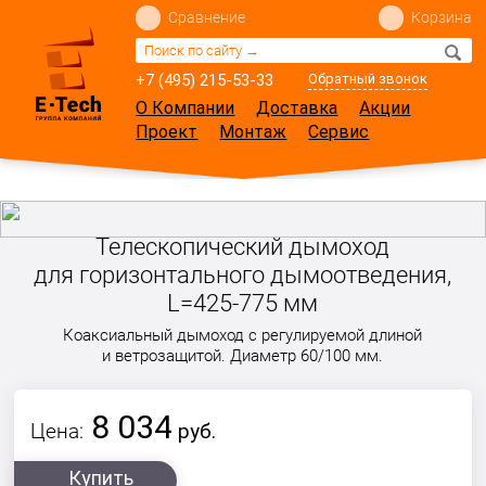
Сравнение
Корзина
+7 (495) 215-53-33
Обратный звонок
О Компании
Доставка
Акции
Проект
Монтаж
Сервис
Телескопический дымоход
для горизонтального дымоотведения,
L=425-775 мм
Коаксиальный дымоход с регулируемой длиной
и ветрозащитой. Диаметр 60/100 мм.
8 034
Цена:
руб.
Купить