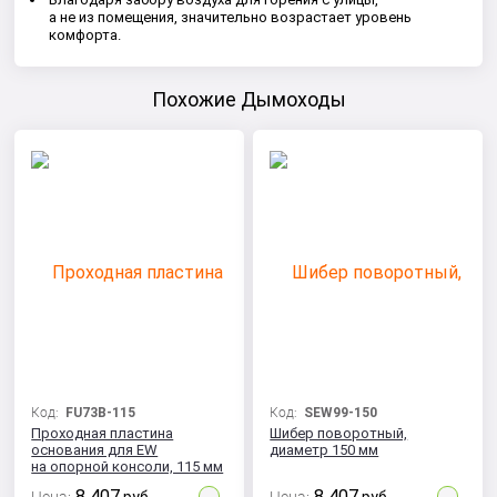
а не из помещения, значительно возрастает уровень
комфорта.
Похожие Дымоходы
Код:
FU73B-115
Код:
SEW99-150
Проходная пластина
Шибер поворотный,
основания для EW
диаметр 150 мм
на опорной консоли, 115 мм
8 407
8 407