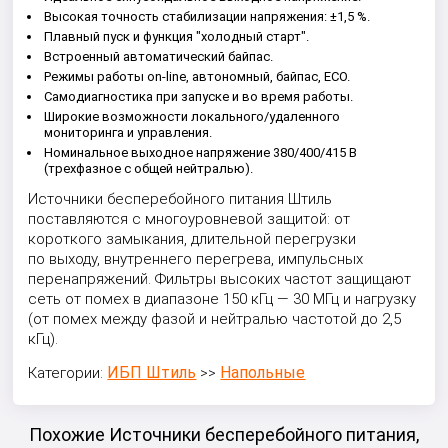
Высокая точность стабилизации напряжения: ±1,5 %.
Плавный пуск и функция "холодный старт".
Встроенный автоматический байпас.
Режимы работы on-line, автономный, байпас, ECO.
Самодиагностика при запуске и во время работы.
Широкие возможности локального/удаленного
мониторинга и управления.
Номинальное выходное напряжение 380/400/415 В
(трехфазное с общей нейтралью).
Источники бесперебойного питания Штиль
поставляются с многоуровневой защитой: от
короткого замыкания, длительной перегрузки
по выходу, внутреннего перегрева, импульсных
перенапряжений. Фильтры высоких частот защищают
сеть от помех в диапазоне 150 кГц — 30 МГц и нагрузку
(от помех между фазой и нейтралью частотой до 2,5
кГц).
ИБП Штиль
Напольные
Категории:
>>
Похожие Источники бесперебойного питания,