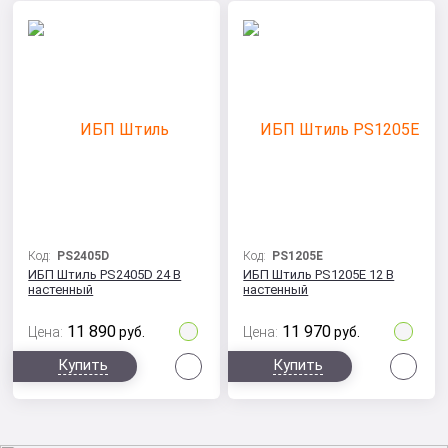
Код:
PS2405D
Код:
PS1205E
ИБП Штиль PS2405D 24 В
ИБП Штиль PS1205E 12 В
настенный
настенный
11 890
11 970
Цена:
руб.
Цена:
руб.
Сравнить
Сра
Купить
Купить