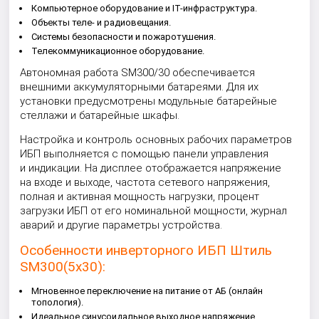
Компьютерное оборудование и IT-инфраструктура.
Объекты теле- и радиовещания.
Системы безопасности и пожаротушения.
Телекоммуникационное оборудование.
Автономная работа SM300/30 обеспечивается
внешними аккумуляторными батареями. Для их
установки предусмотрены модульные батарейные
стеллажи и батарейные шкафы.
Настройка и контроль основных рабочих параметров
ИБП выполняется с помощью панели управления
и индикации. На дисплее отображается напряжение
на входе и выходе, частота сетевого напряжения,
полная и активная мощность нагрузки, процент
загрузки ИБП от его номинальной мощности, журнал
аварий и другие параметры устройства.
Особенности инверторного ИБП Штиль
SM300(5x30):
Мгновенное переключение на питание от АБ (онлайн
топология).
Идеальное синусоидальное выходное напряжение.