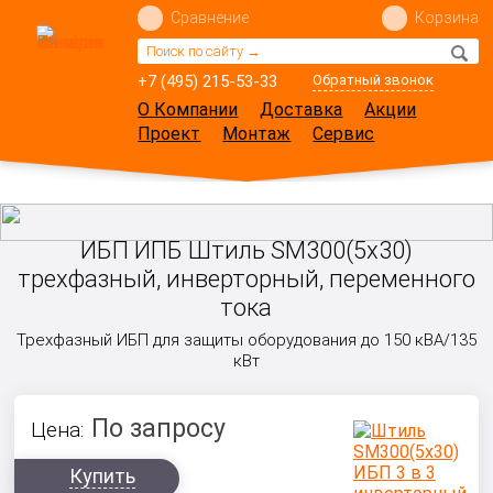
Сравнение
Корзина
+7 (495) 215-53-33
Обратный звонок
О Компании
Доставка
Акции
Проект
Монтаж
Сервис
ИБП ИПБ Штиль SM300(5x30)
трехфазный, инверторный, переменного
тока
Трехфазный ИБП для защиты оборудования до 150 кВА/135
кВт
По запросу
Цена:
Купить