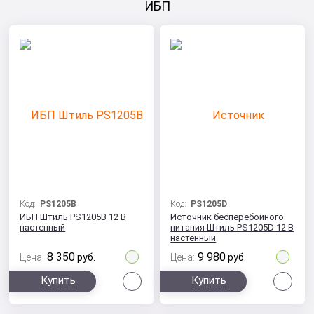
ИБП
Код:
PS1205B
Код:
PS1205D
ИБП Штиль PS1205B 12 В
Источник бесперебойного
настенный
питания Штиль PS1205D 12 В
настенный
8 350
9 980
Цена:
руб.
Цена:
руб.
Сравнить
Сра
Купить
Купить