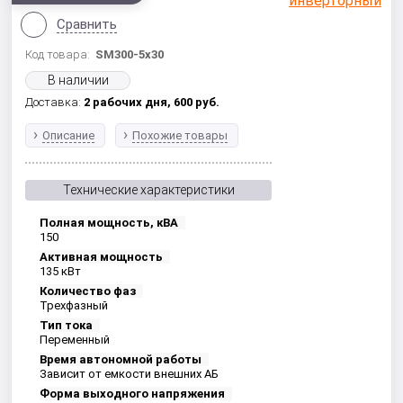
Сравнить
Код товара:
SM300-5x30
В наличии
Доставка:
2 рабочих дня,
600
руб.
Описание
Похожие товары
Технические характеристики
Полная мощность, кВА
150
Активная мощность
135 кВт
Количество фаз
Трехфазный
Тип тока
Переменный
Время автономной работы
Зависит от емкости внешних АБ
Форма выходного напряжения