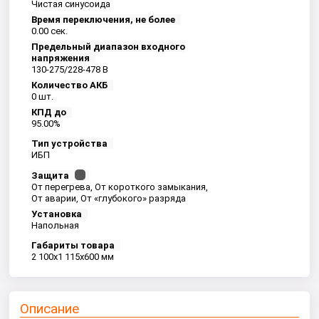
Чистая синусоида
Время переключения, не более
0.00 сек.
Предельный диапазон входного
напряжения
130-275/228-478 B
Количество АКБ
0 шт.
КПД до
95.00%
Тип устройства
ИБП
Защита
От перегрева, От короткого замыкания,
От аварии, От «глубокого» разряда
Установка
Напольная
Габариты товара
2 100x1 115x600 мм
Описание