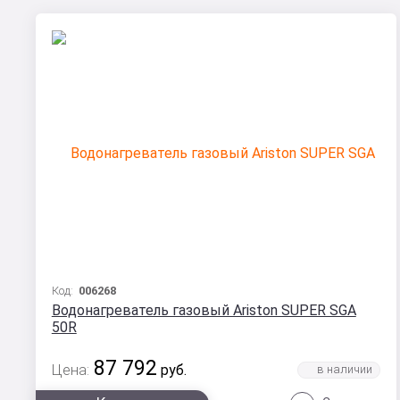
Код:
006268
Водонагреватель газовый Ariston SUPER SGA
50R
87 792
Цена:
руб.