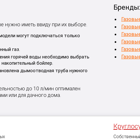
Бренды
Газовые
е нужно иметь ввиду при их выборе.
Газовые
Газовы
модели могут подключаться только
Газовые
Газовые
нный газ.
Газовы
ения горячей воды необходимо выбрать
 накопительный бойлер.
ановлена дымоотводная труба нужного
ельностью до 10 л/мин оптимален
ами или для дачного дома.
Круглос
ных
Собственный