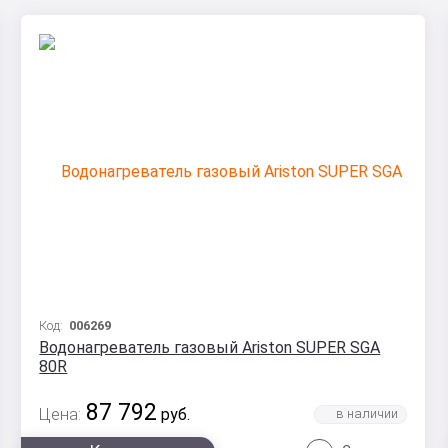
Код:
006269
Водонагреватель газовый Ariston SUPER SGA
80R
87 792
Цена:
руб.