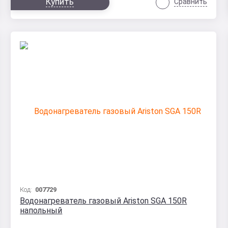
Купить
Сравнить
Код:
007729
Водонагреватель газовый Ariston SGA 150R
напольный