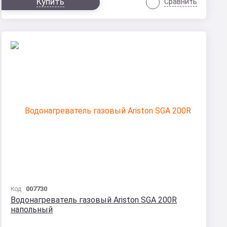
Купить
Сравнить
Код:
007730
Водонагреватель газовый Ariston SGA 200R
напольный