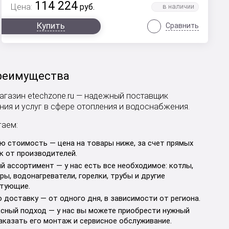
114 224
Цена:
руб.
Купить
Сравнить
реимущества
агазин etechzone.ru — надежный поставщик
ия и услуг в сфере отопления и водоснабжения.
гаем:
ю стоимость — цена на товары ниже, за счет прямых
к от производителей.
й ассортимент — у нас есть все необходимое: котлы,
ры, водонагреватели, горелки, трубы и другие
тующие.
 доставку — от одного дня, в зависимости от региона.
сный подход — у нас вы можете приобрести нужный
заказать его монтаж и сервисное обслуживание.