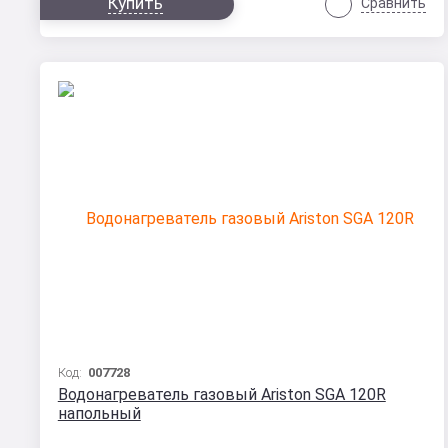
Купить
Сравнить
Код:
007728
Водонагреватель газовый Ariston SGA 120R
напольный