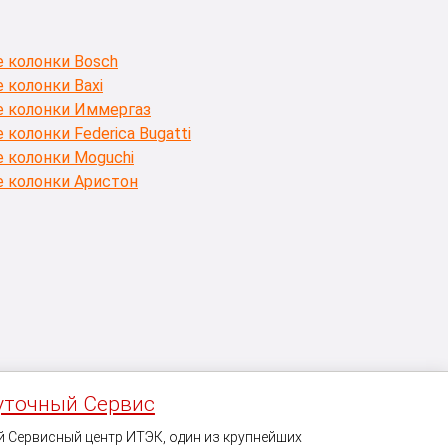
:
 колонки Bosch
 колонки Baxi
е колонки Иммергаз
 колонки Federica Bugatti
 колонки Moguchi
е колонки Аристон
уточный Сервис
 Сервисный центр ИТЭК, один из крупнейших