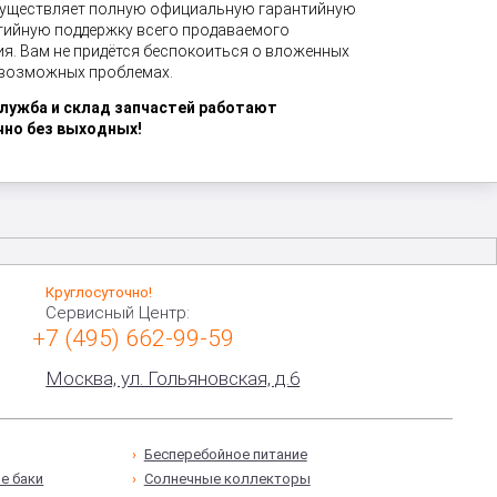
существляет полную официальную гарантийную
тийную поддержку всего продаваемого
я. Вам не придётся беспокоиться о вложенных
 возможных проблемах.
служба и склад запчастей работают
чно без выходных!
Круглосуточно!
Сервисный Центр:
+7 (495) 662-99-59
Москва, ул. Гольяновская, д.6
Бесперебойное питание
е баки
Солнечные коллекторы