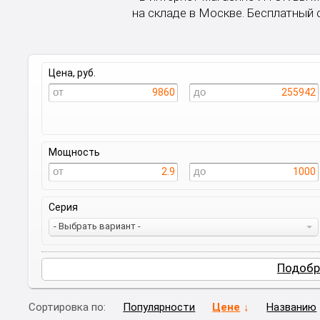
на складе в Москве. Бесплатный
Цена, руб.
9860
255942
Мощность
2.9
1000
Серия
- Выбрать вариант -
Подобр
Сортировка по:
Популярности
Цене
Названию