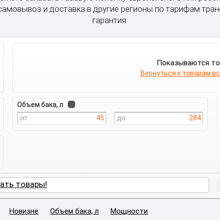
 самовывоз и доставка в другие регионы по тарифам тра
гарантия.
Показываются т
Вернуться к товарам в
Объем бака, л
45
284
ать товары!
Новизне
Объем бака, л
Мощности