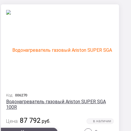
Код:
006270
Водонагреватель газовый Ariston SUPER SGA
100R
87 792
Цена:
руб.