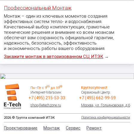
Профессиональный Монтаж
Монтаж – один из ключевых моментов создания
эффективных систем тепло- и водоснабжения.
Качественный выбор комплектующих, грамотные
технические решения и внимание ко всем нюансам
обеспечат вам сохранность официальной гарантии,
надежность, безопасность, эффективность
и экономичность работы вашего оборудования.
Закажите монтаж в авторизованном СЦ ИТЭК
→
00
00
Круглосуточно!
Пн–Пт с 9
до 19
Интернет-Магазин:
Сервисный Центр:
+7 (495) 215-53-33
+7 (495) 662-99-59
shop@etechzone.ru
Москва, ул. Гольяновская, д.6
Политика конфиденциальности
2026 © Группа компаний ИТЭК
Проектирование
Монтаж
Сервис
Ремонт