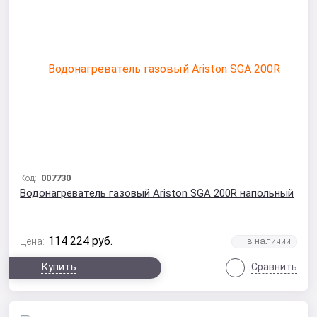
Код:
007730
Водонагреватель газовый Ariston SGA 200R напольный
114 224
руб.
Цена:
Купить
Сравнить