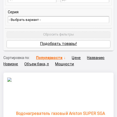
Серия
Сбросить фильтры
Подобрать товары!
Сортировка по:
Популярности
Цене
Названию
Новизне
Объем бака, л
Мощности