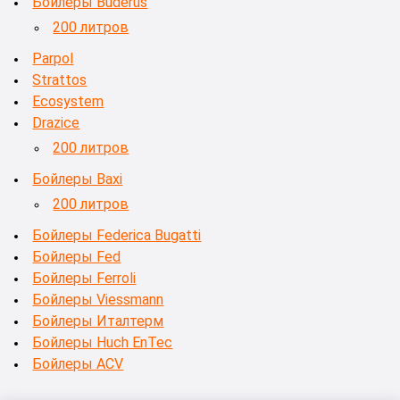
Бойлеры Buderus
200 литров
Parpol
Strattos
Ecosystem
Drazice
200 литров
Бойлеры Baxi
200 литров
Бойлеры Federica Bugatti
Бойлеры Fed
Бойлеры Ferroli
Бойлеры Viessmann
Бойлеры Италтерм
Бойлеры Huch EnTec
Бойлеры ACV