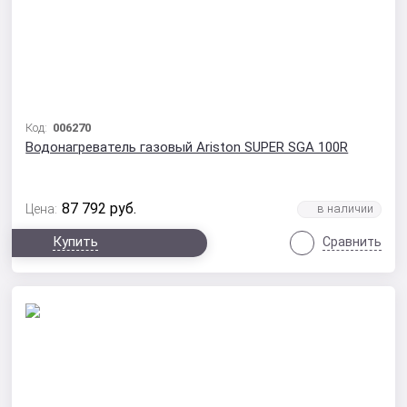
Код:
006270
Водонагреватель газовый Ariston SUPER SGA 100R
87 792
руб.
Цена:
Купить
Сравнить