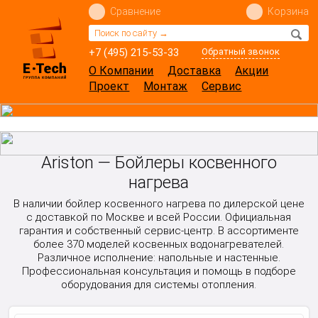
Сравнение
Корзина
+7 (495) 215-53-33
Обратный звонок
О Компании
Доставка
Акции
Проект
Монтаж
Сервис
Ariston — Бойлеры косвенного
нагрева
В наличии бойлер косвенного нагрева по дилерской цене
с доставкой по Москве и всей России. Официальная
гарантия и собственный сервис-центр. В ассортименте
более 370 моделей косвенных водонагревателей.
Различное исполнение: напольные и настенные.
Профессиональная консультация и помощь в подборе
оборудования для системы отопления.