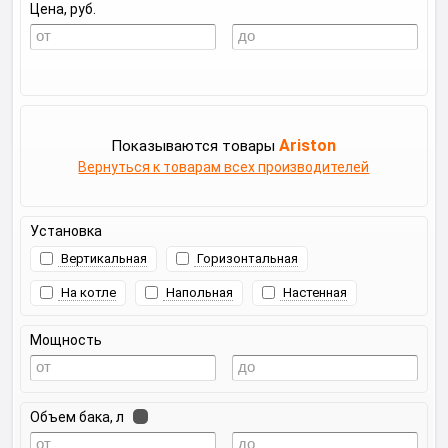
Цена, руб.
Ariston
Показываются товары
Вернуться к товарам всех производителей
Установка
Вертикальная
Горизонтальная
На котле
Напольная
Настенная
Мощность
Объем бака, л